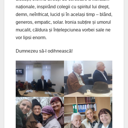
naționale, inspirând colegii cu spiritul lui drept,
demn, neînfricat, lucid și în același timp – blând,
generos, empatic, solar. Ironia subțire și umorul
mucalit, căldura și înțelepciunea vorbei sale ne
vor lipsi enorm.
Dumnezeu să-l odihnească!