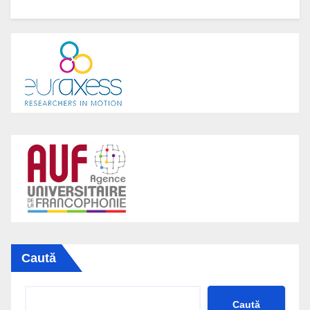
Caută
Caută