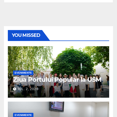
YOU MISSED
EVENIMENTE
Ziua Portului Popular la USM
IUL. 2, 2026
EVENIMENTE