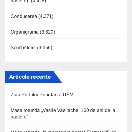
naștere)”
(4.428)
Conducerea
(4.371)
Organigrama
(3.620)
Scurt istoric
(3.456)
Articole recente
Ziua Portului Popular la USM
Masa rotundă „Vasile Vasilache: 100 de ani de la
naștere”