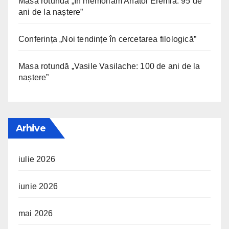
Masa rotundă „In memoriam Anatol Eremia: 95 de
ani de la naștere”
Conferința „Noi tendințe în cercetarea filologică”
Masa rotundă „Vasile Vasilache: 100 de ani de la
naștere”
Arhive
iulie 2026
iunie 2026
mai 2026