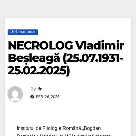
FĂRĂ CATEGORIE
NECROLOG Vladimir
Beșleagă (25.07.1931-
25.02.2025)
By
ifr
FEB. 26, 2025
Institutul de Filologie Română „Bogdan