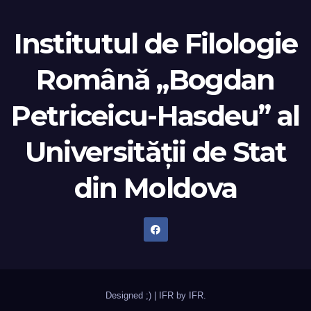
Institutul de Filologie
Română „Bogdan
Petriceicu-Hasdeu” al
Universității de Stat
din Moldova
Designed ;)
|
IFR by
IFR
.