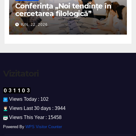
Conferința „Noi tendințe în
cercetarea filologică”
IUN. 22, 2026
Vizitatori
Views Today : 102
Views Last 30 days : 3944
Views This Year : 15458
Powered By
WPS Visitor Counter