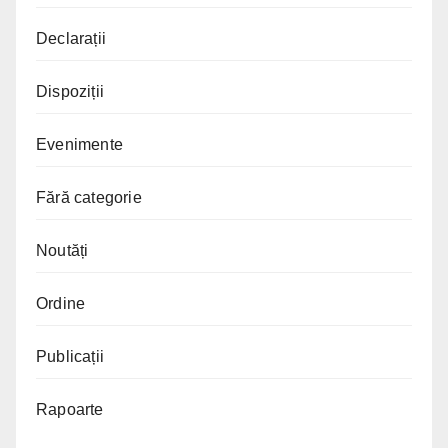
Declarații
Dispoziții
Evenimente
Fără categorie
Noutăți
Ordine
Publicații
Rapoarte