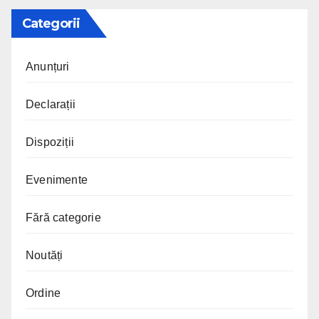
Categorii
Anunțuri
Declarații
Dispoziții
Evenimente
Fără categorie
Noutăți
Ordine