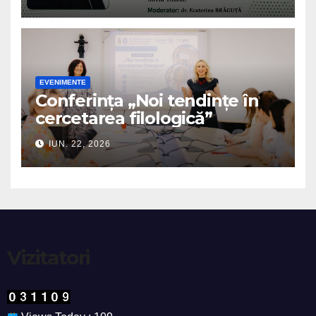
EVENIMENTE
Conferința „Noi tendințe în
cercetarea filologică”
IUN. 22, 2026
Vizitatori