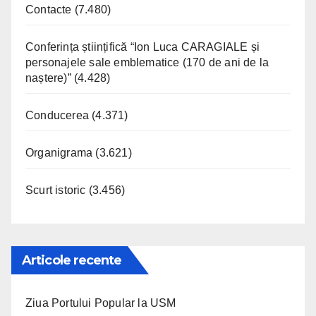
Contacte
(7.480)
Conferința științifică “Ion Luca CARAGIALE și
personajele sale emblematice (170 de ani de la
naștere)”
(4.428)
Conducerea
(4.371)
Organigrama
(3.621)
Scurt istoric
(3.456)
Articole recente
Ziua Portului Popular la USM