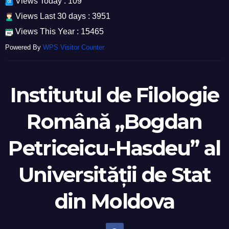
Views Today : 109
Views Last 30 days : 3951
Views This Year : 15465
Powered By
WPS Visitor Counter
Institutul de Filologie
Română „Bogdan
Petriceicu-Hasdeu” al
Universității de Stat
din Moldova