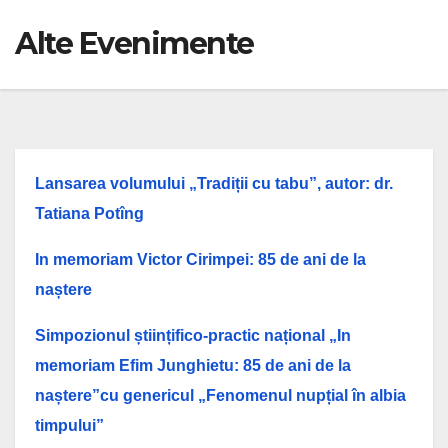
Alte Evenimente
Lansarea volumului „Tradiții cu tabu”, autor: dr.
Tatiana Potîng
In memoriam Victor Cirimpei: 85 de ani de la
naștere
Simpozionul
științifico-practic național „In
memoriam Efim Junghietu: 85 de ani de la
naștere”cu genericul „Fenomenul nupțial în albia
timpului”