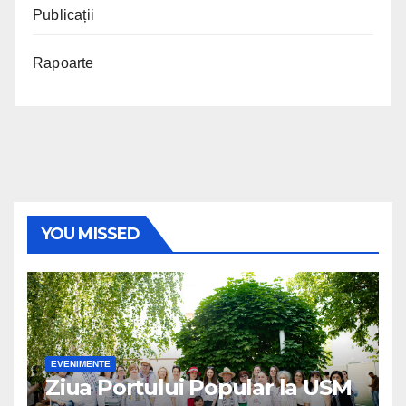
Publicații
Rapoarte
YOU MISSED
EVENIMENTE
Ziua Portului Popular la USM