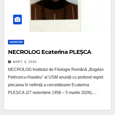
ANUNȚURI
NECROLOG Ecaterina PLEȘCA
MART. 6, 2026
NECROLOG Institutul de Filologie Română „Bogdan
Petriceicu-Hasdeu” al USM anunță cu profund regret
plecarea în neființă a cercetătoarei Ecaterina
PLEȘCA (27 noiembrie 1958 – 5 martie 2026).…