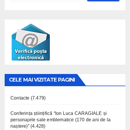
CELE MAI VIZITATE PAGINI
Contacte
(7.479)
Conferința științifică “Ion Luca CARAGIALE și
personajele sale emblematice (170 de ani de la
naștere)”
(4.428)