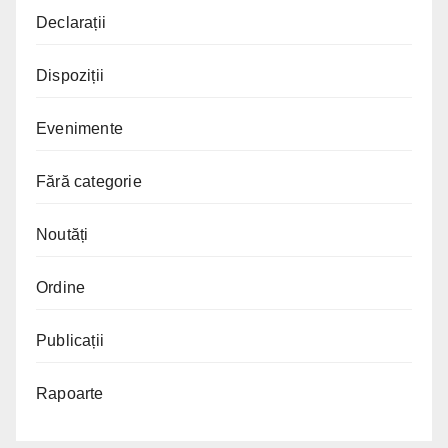
Declarații
Dispoziții
Evenimente
Fără categorie
Noutăți
Ordine
Publicații
Rapoarte