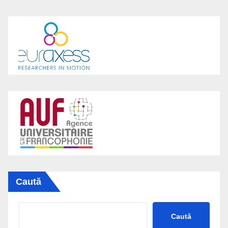
Caută
Caută