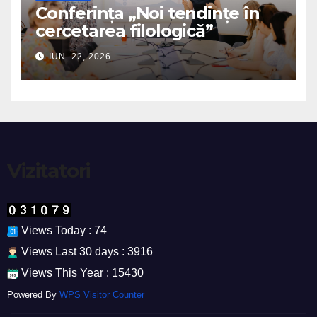
Conferința „Noi tendințe în
cercetarea filologică”
IUN. 22, 2026
Vizitatori
Views Today : 74
Views Last 30 days : 3916
Views This Year : 15430
Powered By
WPS Visitor Counter