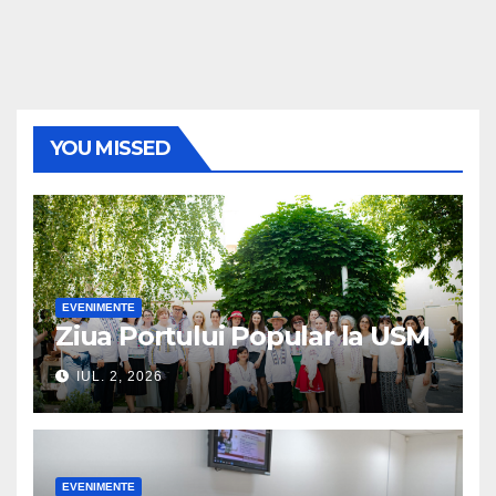
YOU MISSED
EVENIMENTE
Ziua Portului Popular la USM
IUL. 2, 2026
EVENIMENTE