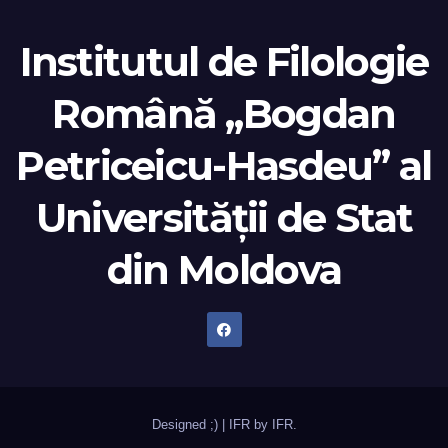
Institutul de Filologie
Română „Bogdan
Petriceicu-Hasdeu” al
Universității de Stat
din Moldova
Designed ;)
|
IFR by
IFR
.