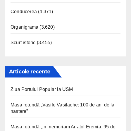
Conducerea
(4.371)
Organigrama
(3.620)
Scurt istoric
(3.455)
Articole recente
Ziua Portului Popular la USM
Masa rotundă „Vasile Vasilache: 100 de ani de la
naștere”
Masa rotundă „In memoriam Anatol Eremia: 95 de