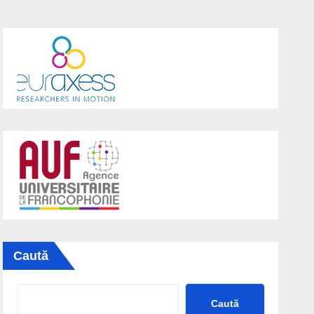
Caută
Caută