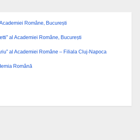
” al Academiei Române, București
osetti” al Academiei Române, București
ușcariu” al Academiei Române – Filiala Cluj-Napoca
Academia Română