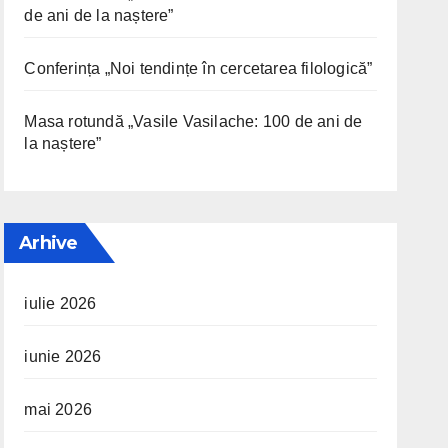
de ani de la naștere”
Conferința „Noi tendințe în cercetarea filologică”
Masa rotundă „Vasile Vasilache: 100 de ani de
la naștere”
Arhive
iulie 2026
iunie 2026
mai 2026