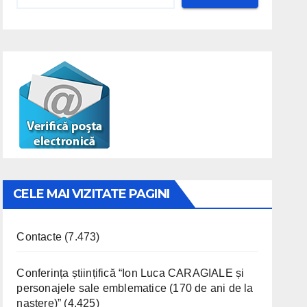
CELE MAI VIZITATE PAGINI
Contacte
(7.473)
Conferința științifică “Ion Luca CARAGIALE și
personajele sale emblematice (170 de ani de la
naștere)”
(4.425)