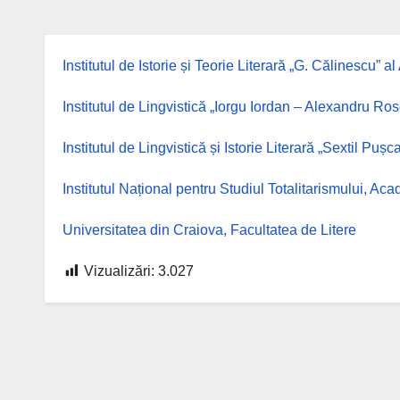
Institutul de Istorie și Teorie Literară „G. Călinescu
Institutul de Lingvistică „Iorgu Iordan – Alexandru R
Institutul de Lingvistică și Istorie Literară „Sextil P
Institutul Național pentru Studiul Totalitarismului, 
Universitatea din Craiova, Facultatea de Litere
Vizualizări:
3.027