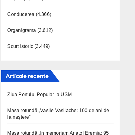
Conducerea
(4.366)
Organigrama
(3.612)
Scurt istoric
(3.449)
Articole recente
Ziua Portului Popular la USM
Masa rotundă „Vasile Vasilache: 100 de ani de
la naștere”
Masa rotundă „In memoriam Anatol Eremia: 95