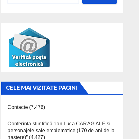
CELE MAI VIZITATE PAGINI
Contacte
(7.476)
Conferința științifică “Ion Luca CARAGIALE și
personajele sale emblematice (170 de ani de la
naștere)”
(4.427)