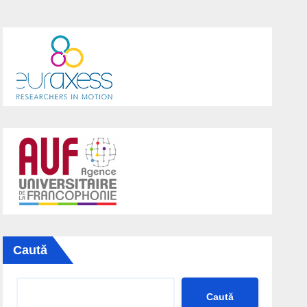
Caută
Caută