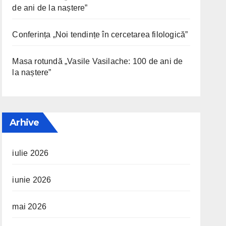
de ani de la naștere”
Conferința „Noi tendințe în cercetarea filologică”
Masa rotundă „Vasile Vasilache: 100 de ani de
la naștere”
Arhive
iulie 2026
iunie 2026
mai 2026