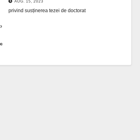
AUG. 15, 2023
privind susținerea tezei de doctorat