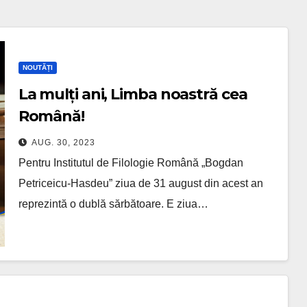
NOUTĂȚI
La mulți ani, Limba noastră cea
Română!
AUG. 30, 2023
Pentru Institutul de Filologie Română „Bogdan
Petriceicu-Hasdeu” ziua de 31 august din acest an
reprezintă o dublă sărbătoare. E ziua…