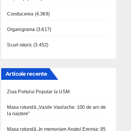
Conducerea
(4.369)
Organigrama
(3.617)
Scurt istoric
(3.452)
Articole recente
Ziua Portului Popular la USM
Masa rotundă „Vasile Vasilache: 100 de ani de
la naștere”
Masa rotundă „In memoriam Anatol Eremia: 95