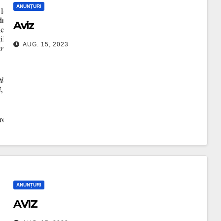
ANUNȚURI
Aviz
AUG. 15, 2023
ANUNȚURI
AVIZ