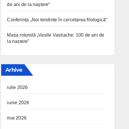
de ani de la naștere”
Conferința „Noi tendințe în cercetarea filologică”
Masa rotundă „Vasile Vasilache: 100 de ani de
la naștere”
Arhive
iulie 2026
iunie 2026
mai 2026