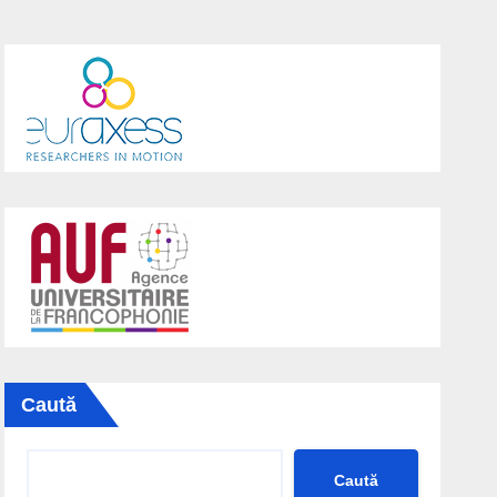
Caută
Caută