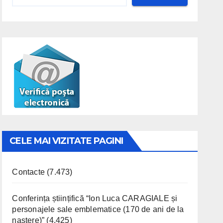
CELE MAI VIZITATE PAGINI
Contacte
(7.473)
Conferința științifică “Ion Luca CARAGIALE și
personajele sale emblematice (170 de ani de la
naștere)”
(4.425)