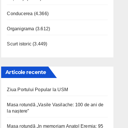
Conducerea
(4.366)
Organigrama
(3.612)
Scurt istoric
(3.449)
Articole recente
Ziua Portului Popular la USM
Masa rotundă „Vasile Vasilache: 100 de ani de
la naștere”
Masa rotundă „In memoriam Anatol Eremia: 95