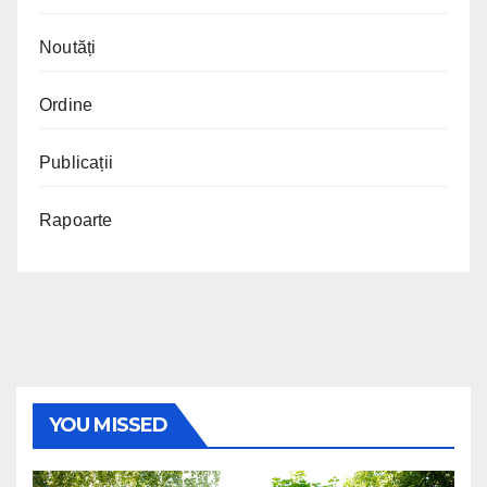
Noutăți
Ordine
Publicații
Rapoarte
YOU MISSED