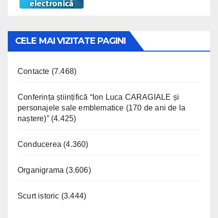
CELE MAI VIZITATE PAGINI
Contacte
(7.468)
Conferința științifică “Ion Luca CARAGIALE și
personajele sale emblematice (170 de ani de la
naștere)”
(4.425)
Conducerea
(4.360)
Organigrama
(3.606)
Scurt istoric
(3.444)