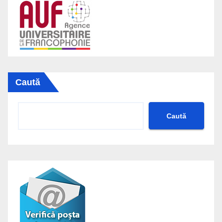
Caută
Caută