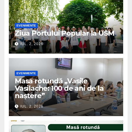
EVENIMENTE
Ziua Portului Popular la USM
IUL. 2, 2026
EVENIMENTE
Masa rotundă „Vasile
Vasilache: 100 de ani de la
naștere”
IUL. 2, 2026