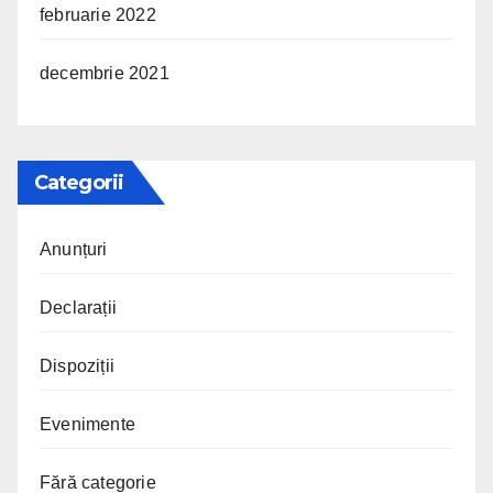
februarie 2022
decembrie 2021
Categorii
Anunțuri
Declarații
Dispoziții
Evenimente
Fără categorie