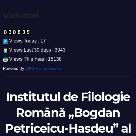
Vizitatori
Views Today : 17
Views Last 30 days : 3943
Views This Year : 15138
Powered By
WPS Visitor Counter
Institutul de Filologie
Română „Bogdan
Petriceicu-Hasdeu” al