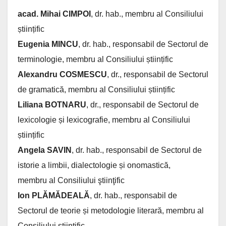
acad. Mihai CIMPOI
, dr. hab., membru al Consiliului
științific
Eugenia MINCU
, dr. hab., responsabil de Sectorul de
terminologie, membru al Consiliului științific
Alexandru COSMESCU
, dr., responsabil de Sectorul
de gramatică, membru al Consiliului științific
Liliana BOTNARU
, dr., responsabil de Sectorul de
lexicologie și lexicografie, membru al Consiliului
științific
Angela SAVIN
, dr. hab., responsabil de Sectorul de
istorie a limbii, dialectologie și onomastică,
membru al Consiliului ştiinţific
Ion PLĂMĂDEALĂ
, dr. hab., responsabil de
Sectorul de teorie și metodologie literară, membru al
Consiliului științific