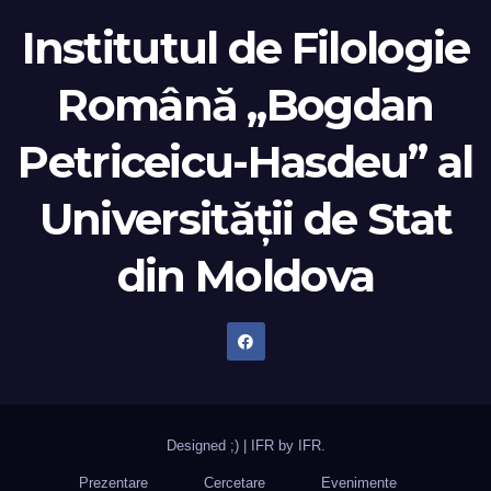
Institutul de Filologie
Română „Bogdan
Petriceicu-Hasdeu” al
Universității de Stat
din Moldova
Designed ;)
|
IFR by
IFR
.
Prezentare
Cercetare
Evenimente