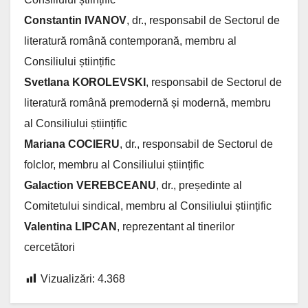
Constantin IVANOV
, dr., responsabil de Sectorul de
literatură română contemporană, membru al
Consiliului științific
Svetlana KOROLEVSKI
, responsabil de Sectorul de
literatură română premodernă și modernă, membru
al Consiliului științific
Mariana COCIERU
, dr., responsabil de Sectorul de
folclor, membru al Consiliului științific
Galaction VEREBCEANU
, dr., președinte al
Comitetului sindical, membru al Consiliului științific
Valentina LIPCAN
, reprezentant al tinerilor
cercetători
Vizualizări:
4.368