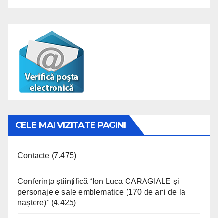
CELE MAI VIZITATE PAGINI
Contacte
(7.475)
Conferința științifică “Ion Luca CARAGIALE și
personajele sale emblematice (170 de ani de la
naștere)”
(4.425)