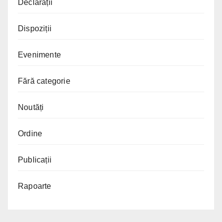
Declarații
Dispoziții
Evenimente
Fără categorie
Noutăți
Ordine
Publicații
Rapoarte