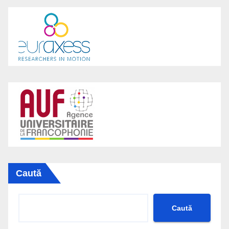
Caută
Caută