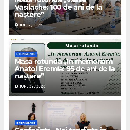
Vasilache: 100 de ani de la
naștere”
IUL. 2, 2026
EVENIMENTE
Masa rotundă „In memoriam
Anatol Eremia: 95 de ani de la
naștere”
IUN. 29, 2026
EVENIMENTE