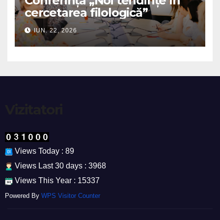
Conferința „Noi tendințe în
cercetarea filologică”
IUN. 22, 2026
Vizitatori
Views Today : 89
Views Last 30 days : 3968
Views This Year : 15337
Powered By
WPS Visitor Counter