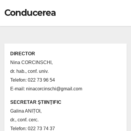
Conducerea
DIRECTOR
Nina CORCINSCHI,
dr. hab., conf. univ.
Telefon: 022 73 96 54
E-mail: ninacorcinschi@gmail.com
SECRETAR ŞTIINŢIFIC
Galina ANIȚOI,
dr., conf. cerc.
Telefon: 022 73 74 37