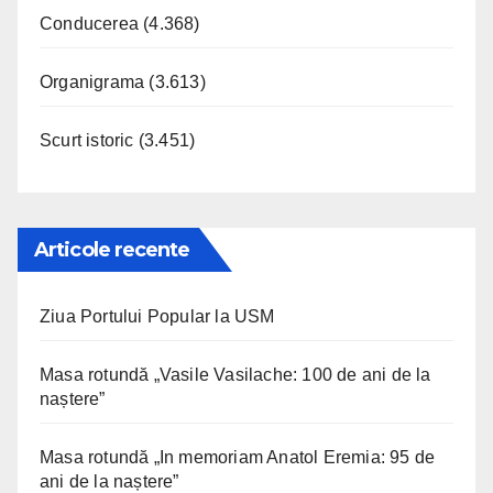
Conducerea
(4.368)
Organigrama
(3.613)
Scurt istoric
(3.451)
Articole recente
Ziua Portului Popular la USM
Masa rotundă „Vasile Vasilache: 100 de ani de la
naștere”
Masa rotundă „In memoriam Anatol Eremia: 95 de
ani de la naștere”