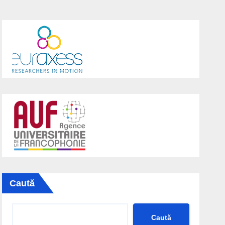
Caută
Caută