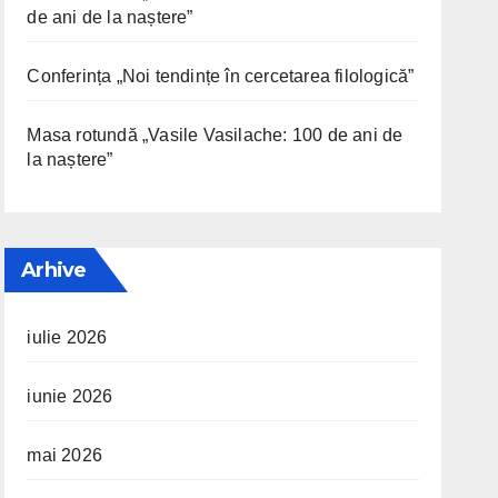
de ani de la naștere”
Conferința „Noi tendințe în cercetarea filologică”
Masa rotundă „Vasile Vasilache: 100 de ani de
la naștere”
Arhive
iulie 2026
iunie 2026
mai 2026