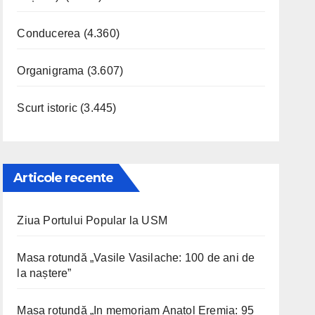
Conducerea
(4.360)
Organigrama
(3.607)
Scurt istoric
(3.445)
Articole recente
Ziua Portului Popular la USM
Masa rotundă „Vasile Vasilache: 100 de ani de
la naștere”
Masa rotundă „In memoriam Anatol Eremia: 95