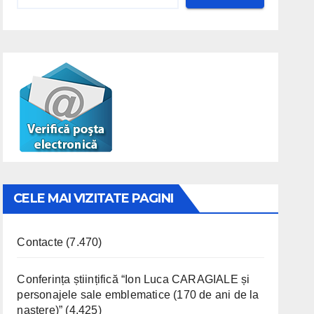
CELE MAI VIZITATE PAGINI
Contacte
(7.470)
Conferința științifică “Ion Luca CARAGIALE și
personajele sale emblematice (170 de ani de la
naștere)”
(4.425)