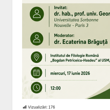
Vizualizări:
176