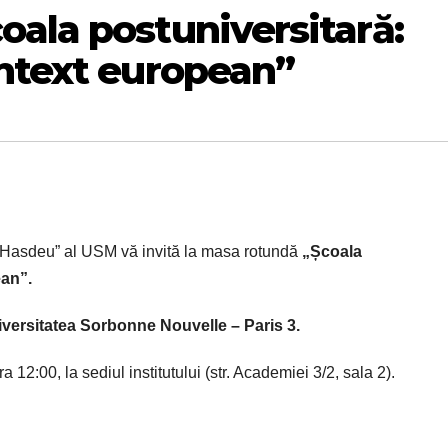
ala postuniversitară:
ontext european”
u-Hasdeu” al USM vă invită la masa rotundă
„Școala
ean”.
Universitatea Sorbonne Nouvelle – Paris 3.
12:00, la sediul institutului (str. Academiei 3/2, sala 2).