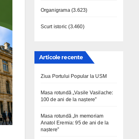
Organigrama
(3.623)
Scurt istoric
(3.460)
Articole recente
Ziua Portului Popular la USM
Masa rotundă „Vasile Vasilache:
100 de ani de la naștere”
Masa rotundă „In memoriam
Anatol Eremia: 95 de ani de la
naștere”