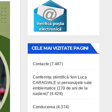
CELE MAI VIZITATE PAGINI
Contacte
(7.487)
Conferința științifică “Ion Luca
CARAGIALE și personajele sale
emblematice (170 de ani de la
naștere)”
(4.428)
Conducerea
(4.374)