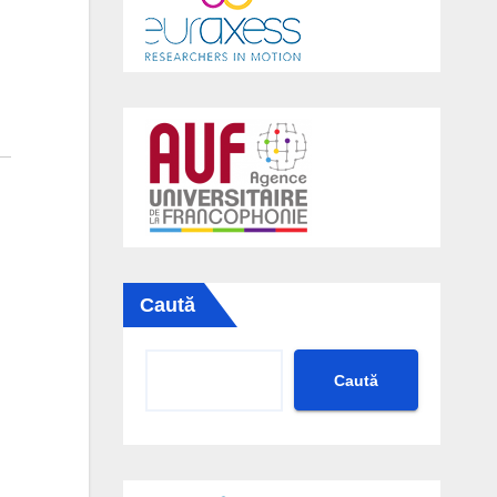
Caută
Caută