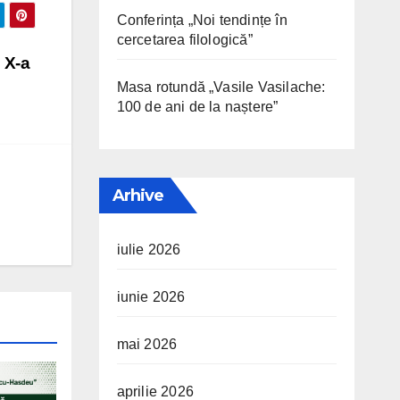
Conferința „Noi tendințe în
cercetarea filologică”
a X-a
Masa rotundă „Vasile Vasilache:
100 de ani de la naștere”
Arhive
iulie 2026
iunie 2026
mai 2026
aprilie 2026