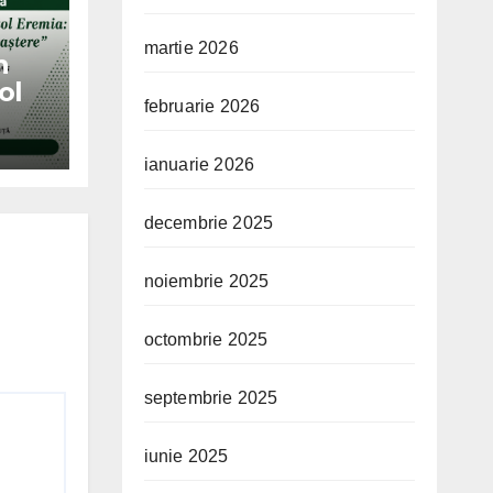
martie 2026
n
ol
februarie 2026
i de
ianuarie 2026
decembrie 2025
noiembrie 2025
octombrie 2025
septembrie 2025
iunie 2025