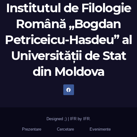
Institutul de Filologie
Română „Bogdan
Petriceicu-Hasdeu” al
Universității de Stat
din Moldova
Designed ;)
|
IFR by
IFR
.
Prezentare
Cercetare
Evenimente