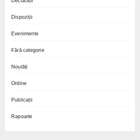
Declarații
Dispoziții
Evenimente
Fără categorie
Noutăți
Ordine
Publicații
Rapoarte