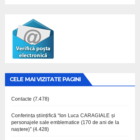
CELE MAI VIZITATE PAGINI
Contacte
(7.478)
Conferința științifică “Ion Luca CARAGIALE și
personajele sale emblematice (170 de ani de la
naștere)”
(4.428)