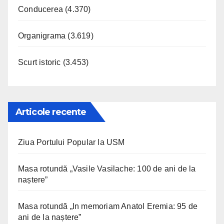
Conducerea
(4.370)
Organigrama
(3.619)
Scurt istoric
(3.453)
Articole recente
Ziua Portului Popular la USM
Masa rotundă „Vasile Vasilache: 100 de ani de la
naștere”
Masa rotundă „In memoriam Anatol Eremia: 95 de
ani de la naștere”