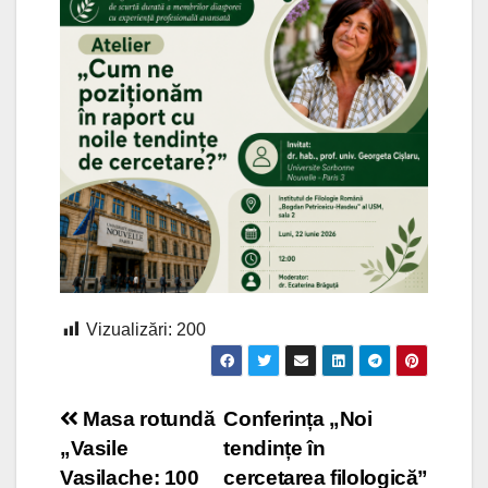
Vizualizări:
200
Navigare
Masa rotundă
Conferința „Noi
„Vasile
tendințe în
în
Vasilache: 100
cercetarea filologică”