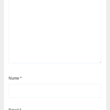
Nume
*