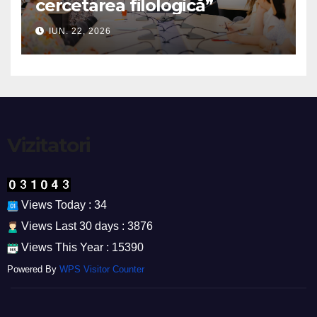
cercetarea filologică”
IUN. 22, 2026
Vizitatori
Views Today : 34
Views Last 30 days : 3876
Views This Year : 15390
Powered By
WPS Visitor Counter