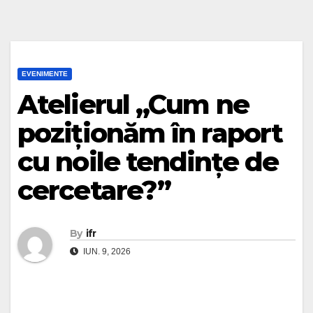
EVENIMENTE
Atelierul „Cum ne
poziționăm în raport
cu noile tendințe de
cercetare?”
By
ifr
IUN. 9, 2026