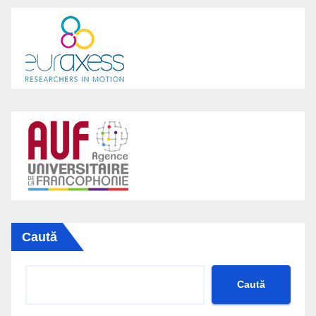
Caută
Caută