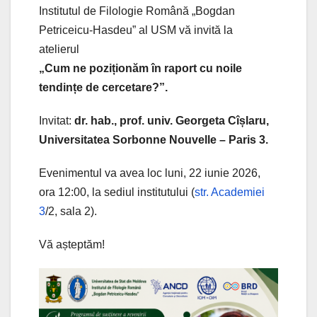
Institutul de Filologie Română „Bogdan
Petriceicu-Hasdeu” al USM vă invită la
atelierul
„Cum ne poziționăm în raport cu noile
tendințe de cercetare?”.
Invitat:
dr. hab., prof. univ. Georgeta Cîșlaru,
Universitatea Sorbonne Nouvelle – Paris 3.
Evenimentul va avea loc luni, 22 iunie 2026,
ora 12:00, la sediul institutului (
str. Academiei
3
/2, sala 2).
Vă așteptăm!