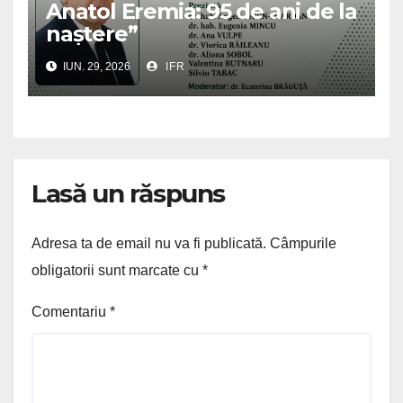
Anatol Eremia: 95 de ani de la
naștere”
IUN. 29, 2026
IFR
Lasă un răspuns
Adresa ta de email nu va fi publicată.
Câmpurile
obligatorii sunt marcate cu
*
Comentariu
*