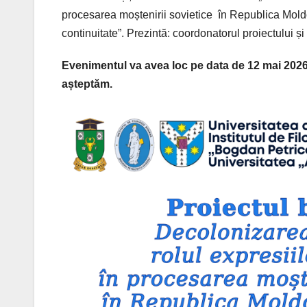
procesarea moștenirii sovietice în Republica Mol
continuitate”. Prezintă: coordonatorul proiectului ș
Evenimentul va avea loc pe data de 12 mai 2026, la
așteptăm.