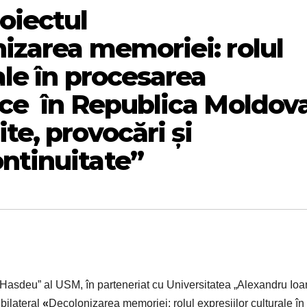
oiectul
nizarea memoriei: rolul
ale în procesarea
ice în Republica Moldov
te, provocări și
ntinuitate”
-Hasdeu” al USM, în parteneriat cu Universitatea „Alexandru Ioa
 bilateral
«
Decolonizarea memoriei: rolul expresiilor culturale în