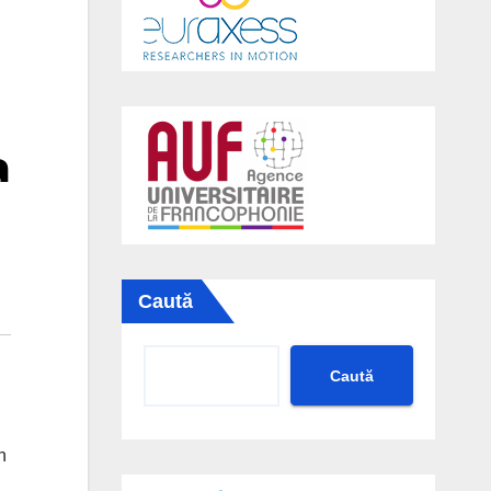
a
Caută
Caută
n