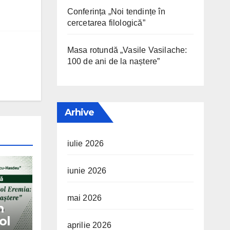
Conferința „Noi tendințe în
cercetarea filologică”
Masa rotundă „Vasile Vasilache:
100 de ani de la naștere”
Arhive
iulie 2026
iunie 2026
mai 2026
n
ol
aprilie 2026