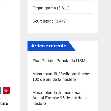
Organigrama
(3.611)
Scurt istoric
(3.447)
Articole recente
Ziua Portului Popular la USM
Masa rotundă „Vasile Vasilache:
100 de ani de la naștere”
Masa rotundă „In memoriam
Anatol Eremia: 95 de ani de la
itate
naștere”