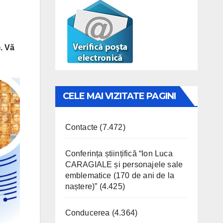
). Vă
CELE MAI VIZITATE PAGINI
Contacte
(7.472)
Conferința științifică “Ion Luca
CARAGIALE și personajele sale
emblematice (170 de ani de la
naștere)”
(4.425)
Conducerea
(4.364)