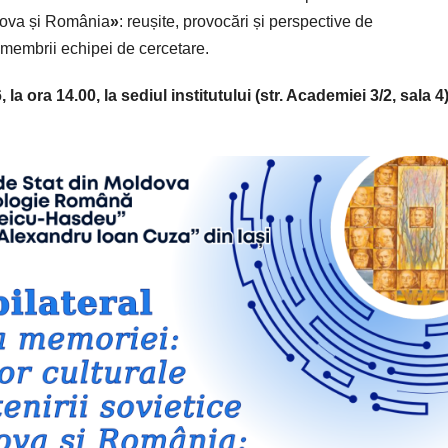
dova și România
»
: reușite, provocări și perspective de
i membrii echipei de cercetare.
 ora 14.00, la sediul institutului (str. Academiei 3/2, sala 4