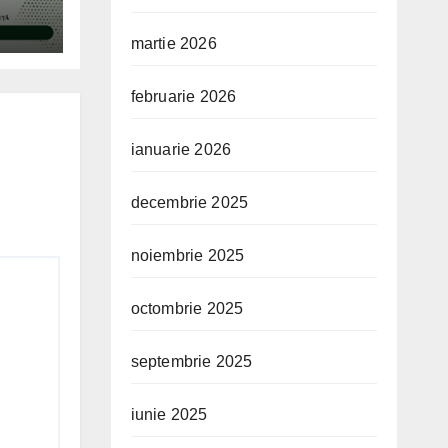
i de
martie 2026
februarie 2026
ianuarie 2026
decembrie 2025
noiembrie 2025
octombrie 2025
septembrie 2025
iunie 2025