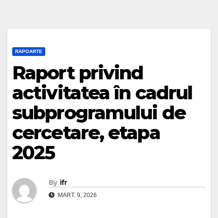
RAPOARTE
Raport privind
activitatea în cadrul
subprogramului de
cercetare, etapa
2025
By
ifr
MART. 9, 2026