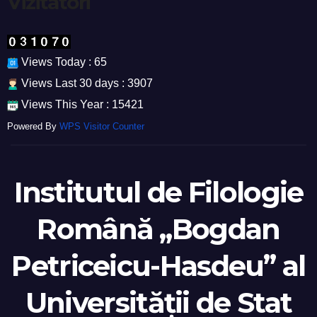
Vizitatori
Views Today : 65
Views Last 30 days : 3907
Views This Year : 15421
Powered By
WPS Visitor Counter
Institutul de Filologie
Română „Bogdan
Petriceicu-Hasdeu” al
Universității de Stat