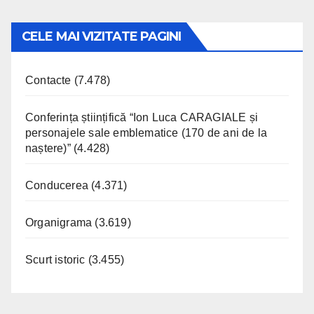
CELE MAI VIZITATE PAGINI
Contacte
(7.478)
Conferința științifică “Ion Luca CARAGIALE și
personajele sale emblematice (170 de ani de la
naștere)”
(4.428)
Conducerea
(4.371)
Organigrama
(3.619)
Scurt istoric
(3.455)