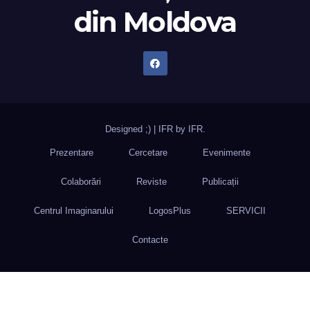
din Moldova
Designed ;)
|
IFR by
IFR
.
Prezentare
Cercetare
Evenimente
Colaborări
Reviste
Publicații
Centrul Imaginarului
LogosPlus
SERVICII
Contacte