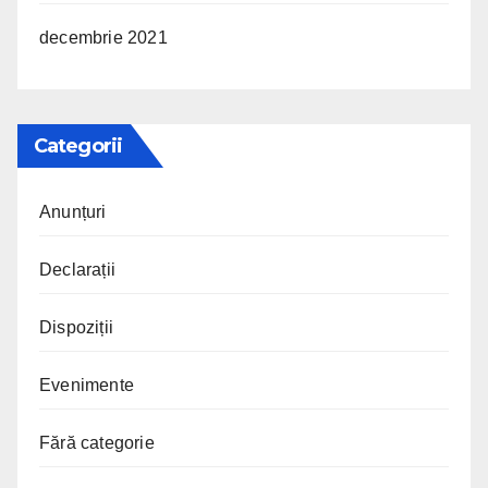
decembrie 2021
Categorii
Anunțuri
Declarații
Dispoziții
Evenimente
Fără categorie