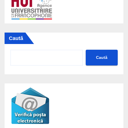
Caută
Caută