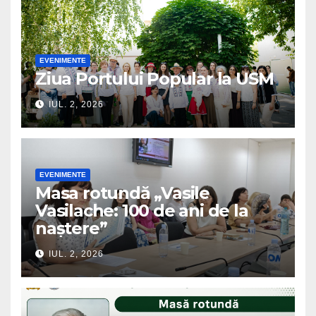
EVENIMENTE
Ziua Portului Popular la USM
IUL. 2, 2026
EVENIMENTE
Masa rotundă „Vasile
Vasilache: 100 de ani de la
naștere”
IUL. 2, 2026