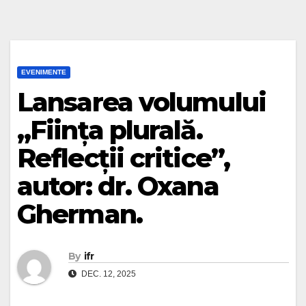
EVENIMENTE
Lansarea volumului
„Ființa plurală.
Reflecții critice”,
autor: dr. Oxana
Gherman.
By
ifr
DEC. 12, 2025