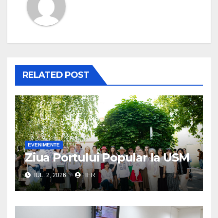
RELATED POST
EVENIMENTE
Ziua Portului Popular la USM
IUL. 2, 2026
IFR