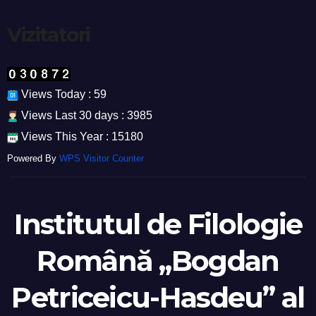
Vizitatori
Views Today : 59
Views Last 30 days : 3985
Views This Year : 15180
Powered By
WPS Visitor Counter
Institutul de Filologie
Română „Bogdan
Petriceicu-Hasdeu” al