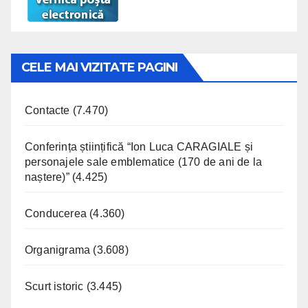
CELE MAI VIZITATE PAGINI
Contacte
(7.470)
Conferința științifică “Ion Luca CARAGIALE și
personajele sale emblematice (170 de ani de la
naștere)”
(4.425)
Conducerea
(4.360)
Organigrama
(3.608)
Scurt istoric
(3.445)