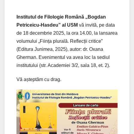
Institutul de Filologie Română „Bogdan
Petriceicu-Hasdeu” al USM
vă invită, pe data
de 18 decembrie 2025, la ora 14.00, la lansarea
volumului „Ființa plurală. Reflecții critice”
(Editura Junimea, 2025), autor: dr. Oxana
Gherman. Evenimentul va avea loc la sediul
institutului (str. Academiei 3/2, sala 18, et. 2).
Vă așteptăm cu drag.