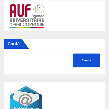
Caută
Caută