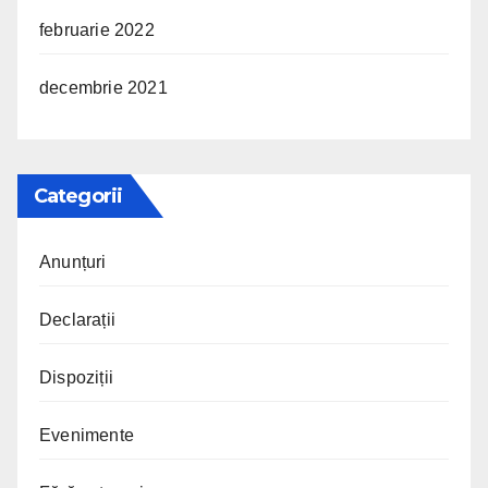
februarie 2022
decembrie 2021
Categorii
Anunțuri
Declarații
Dispoziții
Evenimente