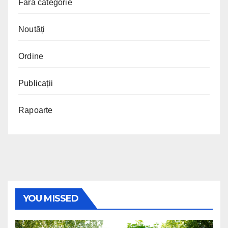
Fără categorie
Noutăți
Ordine
Publicații
Rapoarte
YOU MISSED