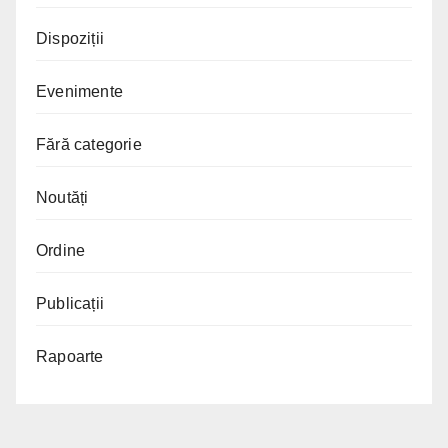
Dispoziții
Evenimente
Fără categorie
Noutăți
Ordine
Publicații
Rapoarte