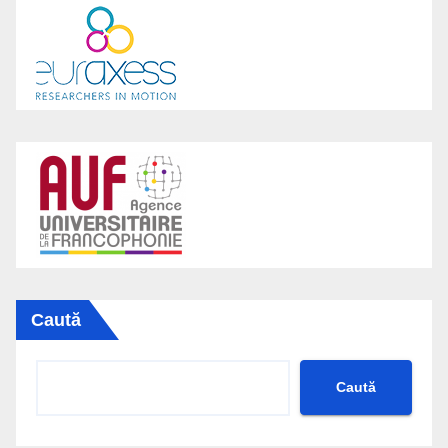
Caută
Caută