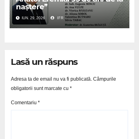
naștere”
IUN. 29, 2026
IFR
Lasă un răspuns
Adresa ta de email nu va fi publicată.
Câmpurile
obligatorii sunt marcate cu
*
Comentariu
*