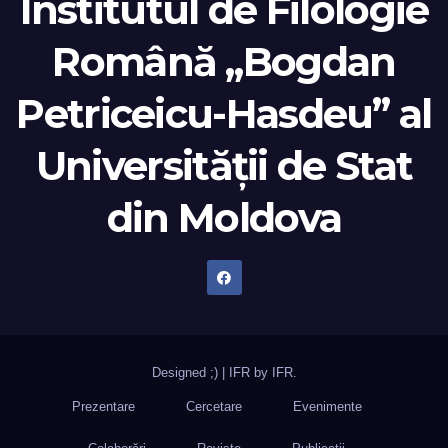
Institutul de Filologie
Română „Bogdan
Petriceicu-Hasdeu” al
Universității de Stat
din Moldova
Designed ;)
|
IFR by
IFR
.
Prezentare
Cercetare
Evenimente