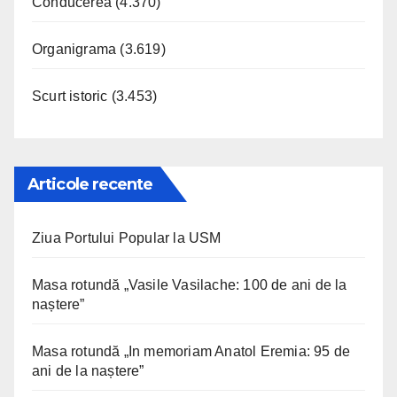
Conducerea
(4.370)
Organigrama
(3.619)
Scurt istoric
(3.453)
Articole recente
Ziua Portului Popular la USM
Masa rotundă „Vasile Vasilache: 100 de ani de la
naștere”
Masa rotundă „In memoriam Anatol Eremia: 95 de
ani de la naștere”