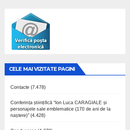
CELE MAI VIZITATE PAGINI
Contacte
(7.478)
Conferința științifică “Ion Luca CARAGIALE și
personajele sale emblematice (170 de ani de la
naștere)”
(4.428)