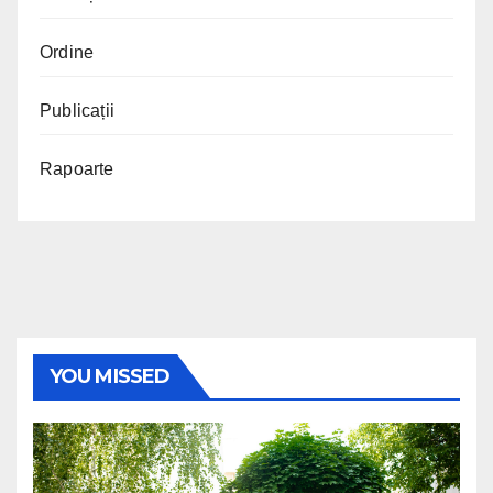
Ordine
Publicații
Rapoarte
YOU MISSED