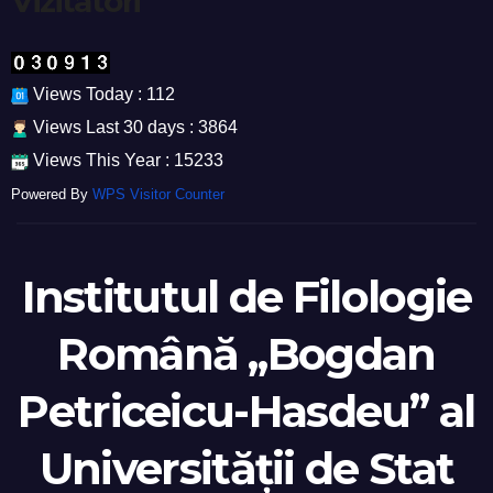
Vizitatori
Views Today : 112
Views Last 30 days : 3864
Views This Year : 15233
Powered By
WPS Visitor Counter
Institutul de Filologie
Română „Bogdan
Petriceicu-Hasdeu” al
Universității de Stat