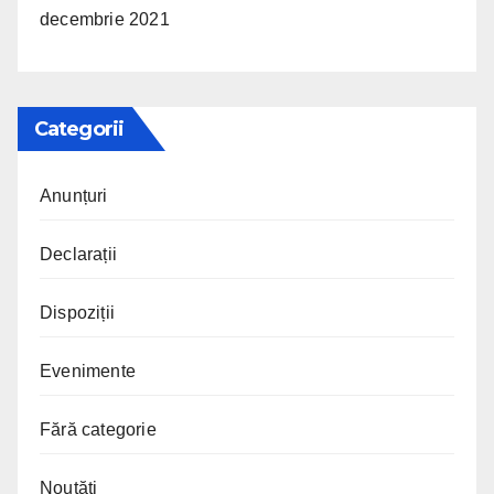
decembrie 2021
Categorii
Anunțuri
Declarații
Dispoziții
Evenimente
Fără categorie
Noutăți