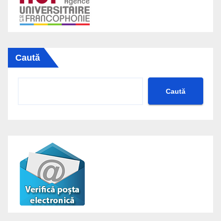
Caută
Caută