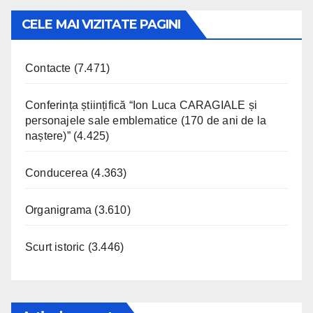
CELE MAI VIZITATE PAGINI
Contacte
(7.471)
Conferința științifică “Ion Luca CARAGIALE și
personajele sale emblematice (170 de ani de la
naștere)”
(4.425)
Conducerea
(4.363)
Organigrama
(3.610)
Scurt istoric
(3.446)